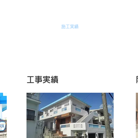
株式会社光永企画
ホーム
お問い合わせ
施工実績
会員制スタジオ料金表
​工事実績