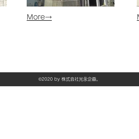
​More→
©2020 by 株式会社光永企画。